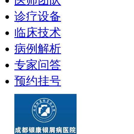
医师团队
诊疗设备
临床技术
病例解析
专家问答
预约挂号