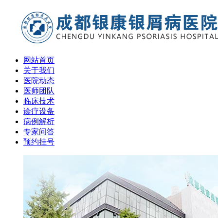
网站首页
关于我们
医院动态
医师团队
临床技术
诊疗设备
病例解析
专家问答
预约挂号