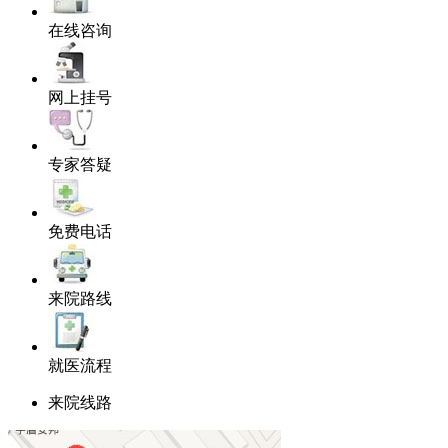
在线咨询
网上挂号
专家答疑
免费电话
来院路线
就医流程
来院线路