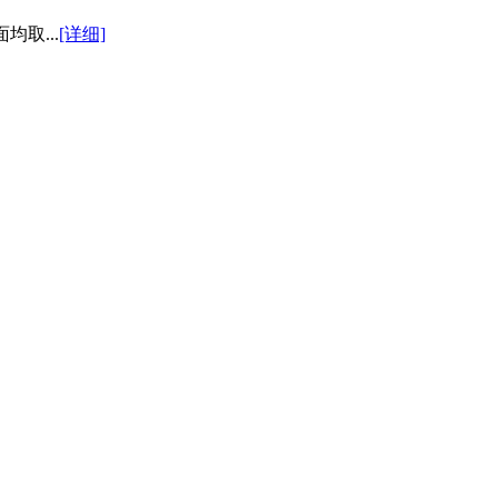
均取...
[详细]