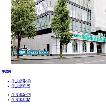
牛皮癣
牛皮癣常识
|
牛皮癣病因
牛皮癣治疗
|
牛皮癣症状