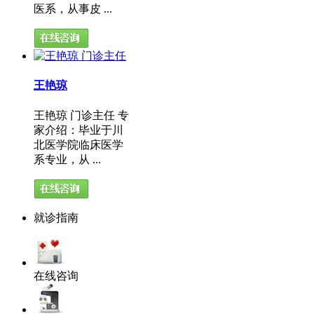
医系，从事皮 ...
王艳琼
王艳琼 门诊主任 专
家介绍：毕业于川
北医学院临床医学
系专业，从 ...
就诊指南
在线咨询