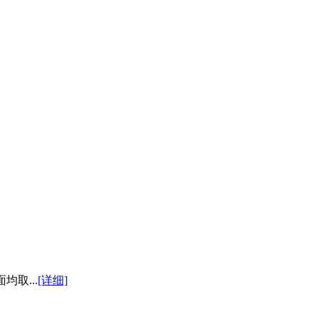
均取...
[详细]