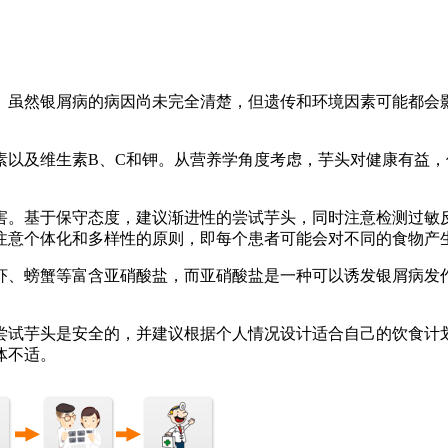
人。虽然银屑病的病因尚未完全清楚，但遗传和环境因素可能都
素以及维生素B、C和钾。从营养学角度考虑，芋头对健康有益
害。基于保守态度，建议渐进性的尝试芋头，同时注意检测过敏
注意个体化和多样性的原则，即每个患者可能会对不同的食物产
虾、螃蟹等富含亚硝酸盐，而亚硝酸盐是一种可以诱发银屑病发
尝试芋头是安全的，并建议根据个人情况设计适合自己的饮食计
体不适。