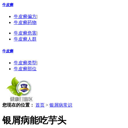
牛皮癣
牛皮癣偏方
|
牛皮癣药物
牛皮癣危害
|
牛皮癣人群
牛皮癣
牛皮癣类型
|
牛皮癣部位
您现在的位置：
首页
>
银屑病常识
银屑病能吃芋头