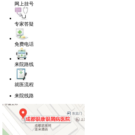
网上挂号
专家答疑
免费电话
来院路线
就医流程
来院线路