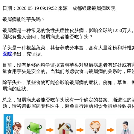
日期：2026-05-19 09:19:52 来源：成都银康银屑病医院
银屑病能吃芋头吗？
银屑病是一种常见的慢性炎症性皮肤病，影响全球约1250万
因此有些人会问，银屑病患者能否吃芋头？
芋头是一种根茎蔬菜，其营养成分丰富，含有大量淀粉和纤维
医院
指出，究证据。
目前，没有足够的科学证据表明芋头对银屑病患者有好处或有
量食用芋头是安全的。当我们考虑饮食与银屑病的关系时，应
除芋头外，某些食物可能会影响银屑病的症状。例如，草鱼、
屑病的症状。
总之，银屑病患者能否吃芋头没有一个确定的答案。渐进性的
题，请咨询银屑病专科医生，避免自行用药和饮食措施导致身