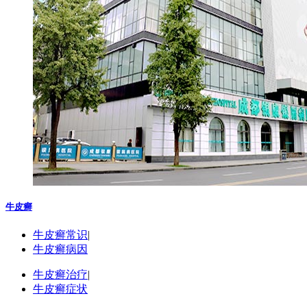
牛皮癣
牛皮癣常识
|
牛皮癣病因
牛皮癣治疗
|
牛皮癣症状