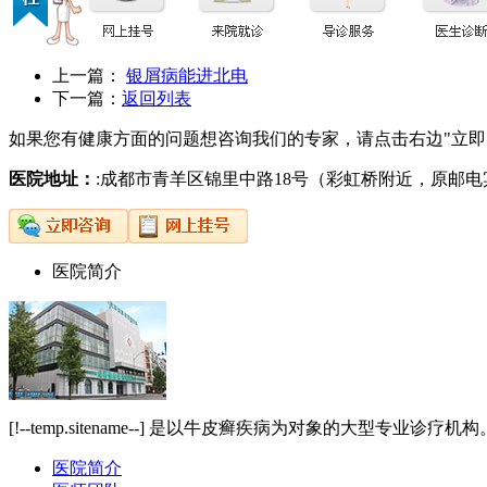
上一篇：
银屑病能进北电
下一篇：
返回列表
如果您有健康方面的问题想咨询我们的专家，请点击右边"立即
医院地址：
:成都市青羊区锦里中路18号（彩虹桥附近，原邮
医院简介
[!--temp.sitename--] 是以牛皮癣疾病为对象的大型
医院简介