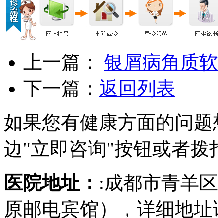
上一篇：
银屑病角质软
下一篇：
返回列表
如果您有健康方面的问题
边"立即咨询"按钮或者拨
医院地址：
:成都市青羊
原邮电宾馆），详细地址