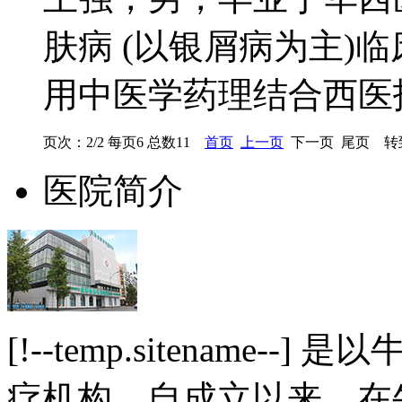
肤病 (以银屑病为主)
用中医学药理结合西医技
页次：2/2 每页6 总数11
首页
上一页
下一页 尾页 转
医院简介
[!--temp.sitename
疗机构。自成立以来，在